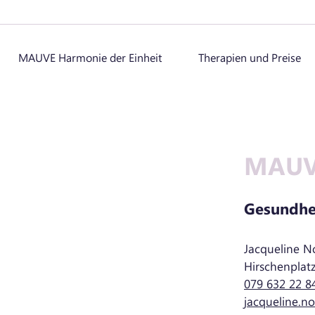
MAUVE Harmonie der Einheit
Therapien und Preise
MAUVE
Gesundhe
Jacqueline N
Hirschenplat
079 632 22 8
jacqueline.n