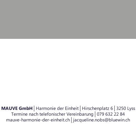
MAUVE
GmbH│
Harmonie der Einheit│Hirschenplatz 6│3250 Lyss
Termine nach telefonischer Vereinbarung│079 632 2
2 84
mauve-harmonie-der-einheit.ch│
jacqueline.nobs@bluewin.ch