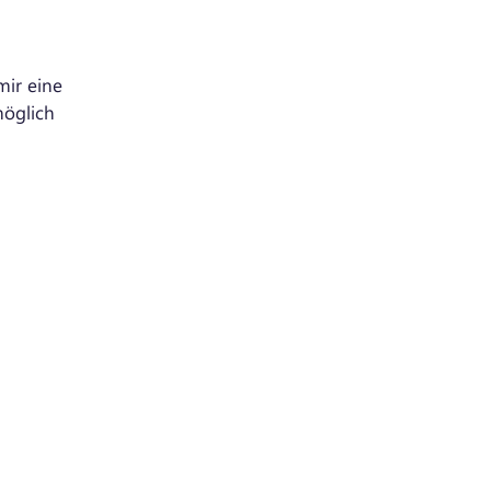
ir eine
möglich